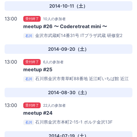
2014-10-11（土）
13:00
受付終了
10人の参加者
meetup #26 〜 Coderetreat mini 〜
金沢市武蔵町14番31号
ITプラザ武蔵 研修室2
石川
2014-09-20（土）
13:00
受付終了
6人の参加者
meetup #25
石川県金沢市青草町88番地 近江町いちば館
近江
石川
町交流プラザ(近江町いちば館4階) 研修室1
2014-08-30（土）
13:00
受付終了
22人の参加者
meetup #24
石川県金沢市本町2-15-1 ポルテ金沢13F
石川
DMM.com Labo 金沢事業所 会議室
2014-07-19（土）