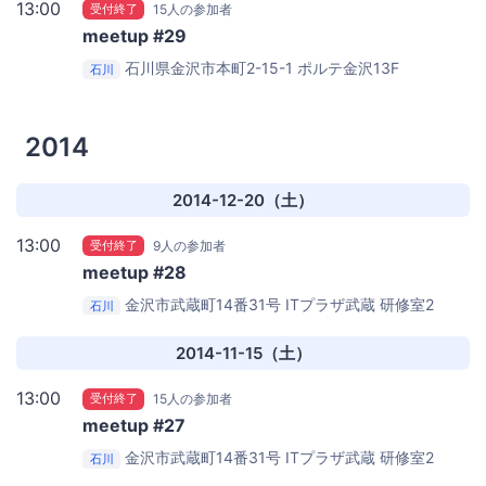
13:00
受付終了
15人の参加者
meetup #29
石川県金沢市本町2-15-1 ポルテ金沢13F
石川
DMM.com Labo 金沢事業所 会議室
2014
2014-12-20（土）
13:00
受付終了
9人の参加者
meetup #28
金沢市武蔵町14番31号
ITプラザ武蔵 研修室2
石川
2014-11-15（土）
13:00
受付終了
15人の参加者
meetup #27
金沢市武蔵町14番31号
ITプラザ武蔵 研修室2
石川