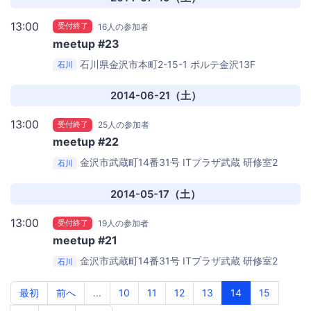
13:00
受付終了
16人の参加者
meetup #23
石川県金沢市本町2-15-1 ポルテ金沢13F
石川
DMM.com Labo 金沢事業所 会議室
2014-06-21（土）
13:00
受付終了
25人の参加者
meetup #22
金沢市武蔵町14番31号
ITプラザ武蔵 研修室2
石川
2014-05-17（土）
13:00
受付終了
19人の参加者
meetup #21
金沢市武蔵町14番31号
ITプラザ武蔵 研修室2
石川
最初
前へ
...
10
11
12
13
14
15