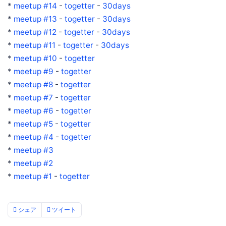
*
meetup #14
-
togetter
-
30days
*
meetup #13
-
togetter
-
30days
*
meetup #12
-
togetter
-
30days
*
meetup #11
-
togetter
-
30days
*
meetup #10
-
togetter
*
meetup #9
-
togetter
*
meetup #8
-
togetter
*
meetup #7
-
togetter
*
meetup #6
-
togetter
*
meetup #5
-
togetter
*
meetup #4
-
togetter
*
meetup #3
*
meetup #2
*
meetup #1
-
togetter
シェア
ツイート