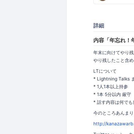
詳細
内容「年忘れ！年
年末に向けてやり残
やり残したこと含め
LTについて
* Lightning Talks
* 1人1本以上持参
* 1本 5分以内 厳守
* 話す内容は何で
今のところあんまり内
http://kanazawarb