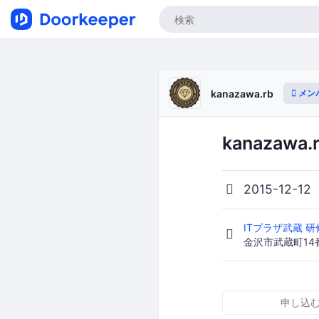
メン
kanazawa.rb
kanazawa.
2015-12-12
ITプラザ武蔵 研
金沢市武蔵町14
申し込