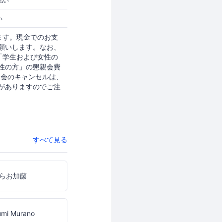
払い
い
ます。現金でのお支
願いします。なお、
「学生および女性の
性の方」の懇親会費
懇親会のキャンセルは、
がありますのでご注
すべて見る
らお加藤
umi Murano