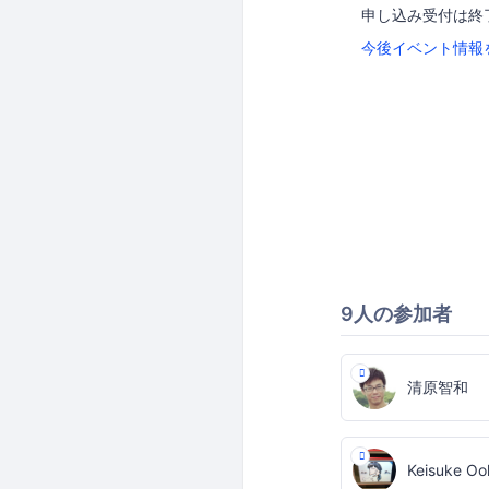
申し込み受付は終
今後イベント情報
9人の参加者
清原智和
Keisuke Oo