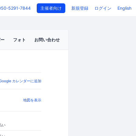
050-5291-7844
主催者向け
新規登録
ログイン
English
バー
フォト
お問い合わせ
Google カレンダーに追加
地図を表示
払い