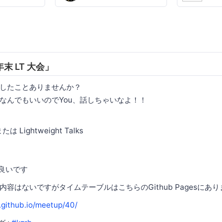
末 LT 大会」
したことありませんか？
なんでもいいのでYou、話しちゃいなよ！！
 または Lightweight Talks
も良いです
容はないですがタイムテーブルはこちらのGithub Pagesにあ
.github.io/meetup/40/