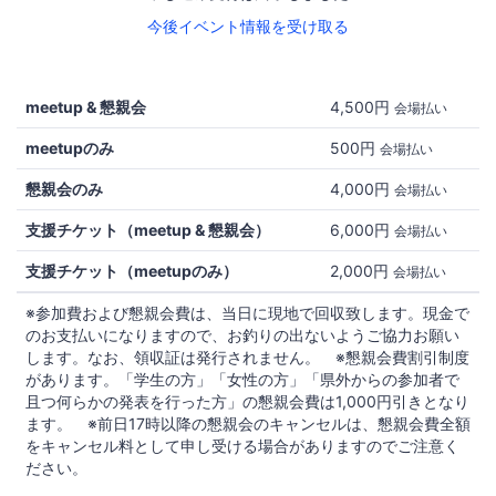
今後イベント情報を受け取る
meetup & 懇親会
4,500円
会場払い
meetupのみ
500円
会場払い
懇親会のみ
4,000円
会場払い
支援チケット（meetup & 懇親会）
6,000円
会場払い
支援チケット（meetupのみ）
2,000円
会場払い
※参加費および懇親会費は、当日に現地で回収致します。現金で
のお支払いになりますので、お釣りの出ないようご協力お願い
します。なお、領収証は発行されません。 ※懇親会費割引制度
があります。「学生の方」「女性の方」「県外からの参加者で
且つ何らかの発表を行った方」の懇親会費は1,000円引きとなり
ます。 ※前日17時以降の懇親会のキャンセルは、懇親会費全額
をキャンセル料として申し受ける場合がありますのでご注意く
ださい。