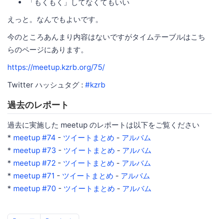
「もくもく」してなくてもいい
えっと。なんでもよいです。
今のところあんまり内容はないですがタイムテーブルはこち
らのページにあります。
https://meetup.kzrb.org/75/
Twitter ハッシュタグ :
#kzrb
過去のレポート
過去に実施した meetup のレポートは以下をご覧ください
*
meetup #74
-
ツイートまとめ
-
アルバム
*
meetup #73
-
ツイートまとめ
-
アルバム
*
meetup #72
-
ツイートまとめ
-
アルバム
*
meetup #71
-
ツイートまとめ
-
アルバム
*
meetup #70
-
ツイートまとめ
-
アルバム