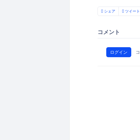
シェア
ツイート
コメント
ログイン
コ