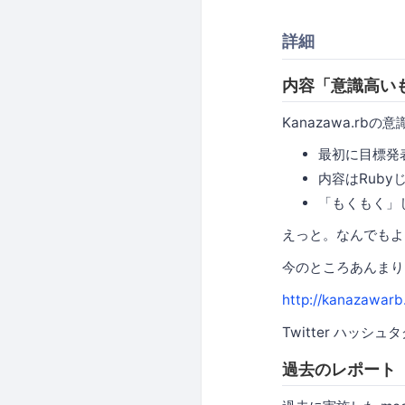
詳細
内容「意識高い
Kanazawa.r
最初に目標発
内容はRuby
「もくもく」
えっと。なんでもよ
今のところあんまり内
http://kanazawarb
Twitter ハッシュタ
過去のレポート