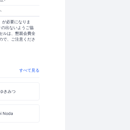
払い
い
ど）が必要になりま
りの出ないようご協
ンセルは、懇親会費全
ので、ご注意くださ
すべて見る
ゆきみつ
ei Noda