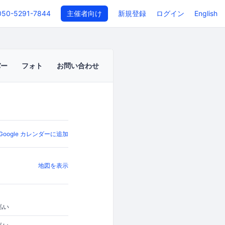
050-5291-7844
主催者向け
新規登録
ログイン
English
バー
フォト
お問い合わせ
Google カレンダーに追加
地図を表示
払い