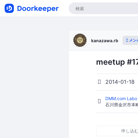
メン
kanazawa.rb
meetup #1
2014-01-18
DMM.com La
石川県金沢市本町2
申し込