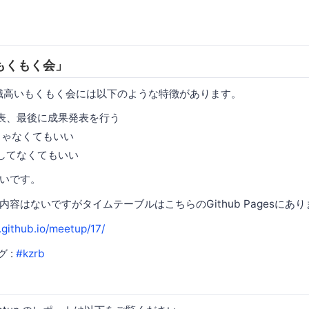
もくもく会」
bの意識高いもくもく会には以下のような特徴があります。
表、最後に成果発表を行う
じゃなくてもいい
してなくてもいい
いです。
容はないですがタイムテーブルはこちらのGithub Pagesにあ
.github.io/meetup/17/
グ :
#kzrb