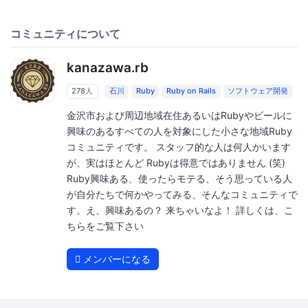
コミュニティについて
kanazawa.rb
278人
石川
Ruby
Ruby on Rails
ソフトウェア開発
金沢市および周辺地域在住あるいはRubyやビールに
興味のあるすべての人を対象にした小さな地域Ruby
コミュニティです。 スタッフ的な人は何人かいます
が、実はほとんど Rubyは得意ではありません (笑)
Ruby興味ある、使ったらモテる、そう思っている人
が自分たちで何かやってみる、そんなコミュニティで
す。え、興味あるの？ 来ちゃいなよ！ 詳しくは、こ
ちらをご覧下さい
メンバーになる