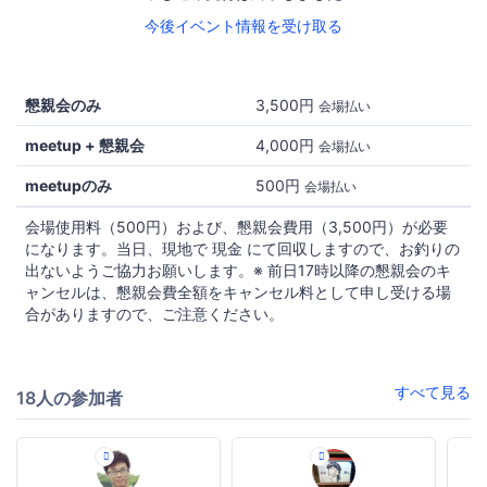
今後イベント情報を受け取る
懇親会のみ
3,500円
会場払い
meetup + 懇親会
4,000円
会場払い
meetupのみ
500円
会場払い
会場使用料（500円）および、懇親会費用（3,500円）が必要
になります。当日、現地で 現金 にて回収しますので、お釣りの
出ないようご協力お願いします。※ 前日17時以降の懇親会のキ
ャンセルは、懇親会費全額をキャンセル料として申し受ける場
合がありますので、ご注意ください。
すべて見る
18人の参加者