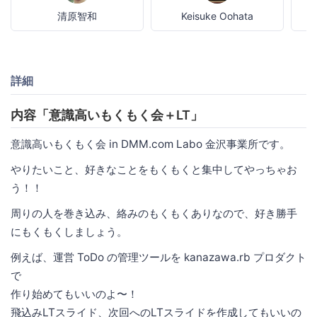
清原智和
Keisuke Oohata
詳細
内容「意識高いもくもく会＋LT」
意識高いもくもく会 in DMM.com Labo 金沢事業所です。
やりたいこと、好きなことをもくもくと集中してやっちゃお
う！！
周りの人を巻き込み、絡みのもくもくありなので、好き勝手
にもくもくしましょう。
例えば、運営 ToDo の管理ツールを kanazawa.rb プロダクト
で
作り始めてもいいのよ〜！
飛込みLTスライド、次回へのLTスライドを作成してもいいの