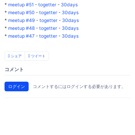
*
meetup #51
-
togetter
-
30days
*
meetup #50
-
togetter
-
30days
*
meetup #49
-
togetter
-
30days
*
meetup #48
-
togetter
-
30days
*
meetup #47
-
togetter
-
30days
シェア
ツイート
コメント
ログイン
コメントするにはログインする必要があります。