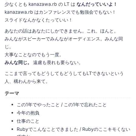
少なくとも kanazawa.rb の LT は
なんだっていいよ！
kanazawa.rb はカンファレンスでも勉強会でもない！
スライドなんかなくたっていい！
あなたの話はあなたにしかできません。これ、ほんと。
みんながスピーカーでみんながオーディエンス。みんな同
じ。
大事なことなのでもう一度。
みんな同じ。
遠慮も畏れも要らない。
ここまで言ってもどうしてもどうしてもLTできないという
人、構わんから来て。
テーマ
この1年でやったこと / この1年で忘れたこと
今年の抱負
仕事のこと
Rubyでこんなことできました / Rubyのここキモくない