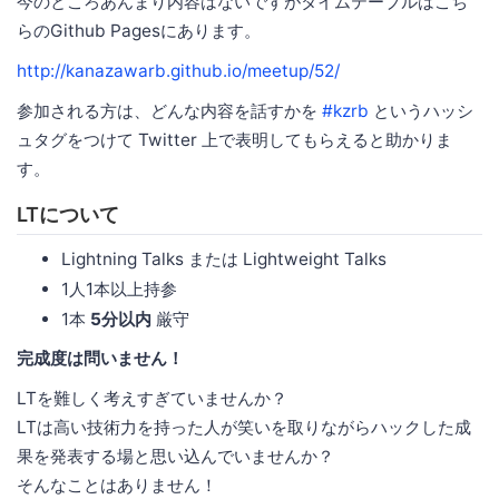
今のところあんまり内容はないですがタイムテーブルはこち
らのGithub Pagesにあります。
http://kanazawarb.github.io/meetup/52/
参加される方は、どんな内容を話すかを
#kzrb
というハッシ
ュタグをつけて Twitter 上で表明してもらえると助かりま
す。
LTについて
Lightning Talks または Lightweight Talks
1人1本以上持参
1本
5分以内
厳守
完成度は問いません！
LTを難しく考えすぎていませんか？
LTは高い技術力を持った人が笑いを取りながらハックした成
果を発表する場と思い込んでいませんか？
そんなことはありません！