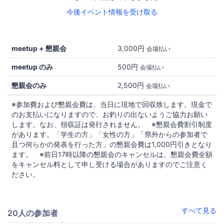
今後イベント情報を受け取る
meetup + 懇親会
3,000円
会場払い
meetup のみ
500円
会場払い
懇親会のみ
2,500円
会場払い
※参加費および懇親会費は、当日に現地で回収致します。現金で
のお支払いになりますので、お釣りの出ないようご協力お願い
します。なお、領収証は発行されません。 ※懇親会費割引制度
があります。「学生の方」「女性の方」「県外からの参加者で
且つ何らかの発表を行った方」の懇親会費は1,000円引きとなり
ます。 ※前日17時以降の懇親会のキャンセルは、懇親会費全額
をキャンセル料として申し受ける場合がありますのでご注意く
ださい。
すべて見る
20人の参加者