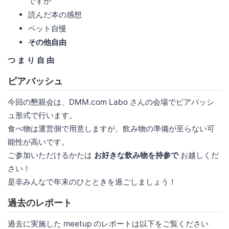
ですか
読んだ本の感想
ペット自慢
その他自由
つ ま り 自 由
ビアバッシュ
今回の懇親会は、DMM.com Labo さんの会場でビアバッシ
ュ形式で行います。
食べ物は運営側で用意しますが、飲み物の準備が至らない可
能性が高いです。
ご参加いただけるかたは
お好きな飲み物を持参で
お越しくだ
さい！
是非みんなで年末のひとときを過ごしましょう！
過去のレポート
過去に実施した meetup のレポートは以下をご覧ください