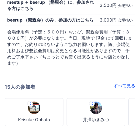
meetup ＋ beerup （懇親会）に、参加され
3,500円
会場払い
る方はこちら
beerup （懇親会）のみ、参加の方はこちら
3,000円
会場払い
会場使用料（予定：５００円）および、懇親会費用（予算：３
０００円）が必要になります。当日、現地で 現金 にて回収しま
すので、お釣りの出ないようご協力お願いします。尚、会場使
用料および懇親会費用は変更となる可能性がありますので、予
めご了承下さい（ちょっとでも安く出来るようにお店とか探し
ます）
すべて見る
15人の参加者
Keisuke Oohata
井澤ゆきみつ