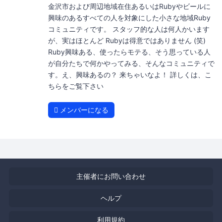
金沢市および周辺地域在住あるいはRubyやビールに
興味のあるすべての人を対象にした小さな地域Ruby
コミュニティです。 スタッフ的な人は何人かいます
が、実はほとんど Rubyは得意ではありません (笑)
Ruby興味ある、使ったらモテる、そう思っている人
が自分たちで何かやってみる、そんなコミュニティで
す。え、興味あるの？ 来ちゃいなよ！ 詳しくは、こ
ちらをご覧下さい
メンバーになる
主催者にお問い合わせ
ヘルプ
利用規約