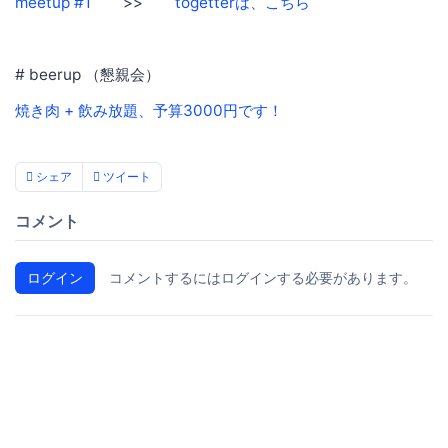
meetup #1
>>
togetterは、こちら
# beerup （懇親会）
焼き肉 + 飲み放題、予算3000円です！
シェア
ツイート
コメント
ログイン
コメントするにはログインする必要があります。