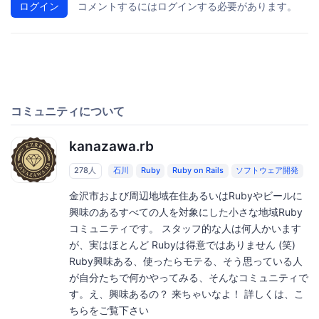
ログイン
コメントするにはログインする必要があります。
コミュニティについて
kanazawa.rb
278人
石川
Ruby
Ruby on Rails
ソフトウェア開発
金沢市および周辺地域在住あるいはRubyやビールに
興味のあるすべての人を対象にした小さな地域Ruby
コミュニティです。 スタッフ的な人は何人かいます
が、実はほとんど Rubyは得意ではありません (笑)
Ruby興味ある、使ったらモテる、そう思っている人
が自分たちで何かやってみる、そんなコミュニティで
す。え、興味あるの？ 来ちゃいなよ！ 詳しくは、こ
ちらをご覧下さい