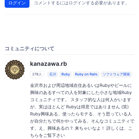
ログイン
コメントするにはログインする必要があります。
コミュニティについて
kanazawa.rb
278人
石川
Ruby
Ruby on Rails
ソフトウェア開発
金沢市および周辺地域在住あるいはRubyやビールに
興味のあるすべての人を対象にした小さな地域Ruby
コミュニティです。 スタッフ的な人は何人かいます
が、実はほとんど Rubyは得意ではありません (笑)
Ruby興味ある、使ったらモテる、そう思っている人
が自分たちで何かやってみる、そんなコミュニティで
す。え、興味あるの？ 来ちゃいなよ！ 詳しくは、こ
ちらをご覧下さい