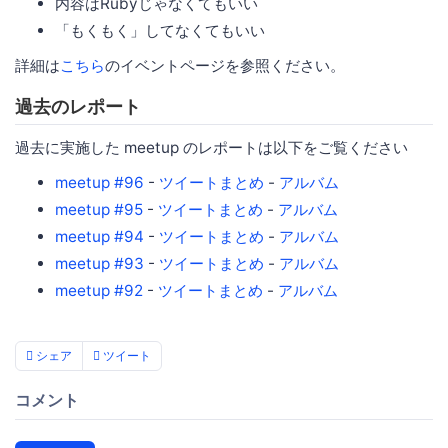
内容はRubyじゃなくてもいい
「もくもく」してなくてもいい
詳細は
こちら
のイベントページを参照ください。
過去のレポート
過去に実施した meetup のレポートは以下をご覧ください
meetup #96
-
ツイートまとめ
-
アルバム
meetup #95
-
ツイートまとめ
-
アルバム
meetup #94
-
ツイートまとめ
-
アルバム
meetup #93
-
ツイートまとめ
-
アルバム
meetup #92
-
ツイートまとめ
-
アルバム
シェア
ツイート
コメント