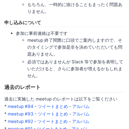
もちろん、一時的に抜けることもまったく問題あ
りません。
申し込みについて
参加に事前連絡は不要です
meetup 終了間際に口頭でご案内しますので、そ
のタイミングで参加是非を決めていただいても問
題ありません。
必須ではありませんが Slack 等で参加を表明して
いただけると、さらに参加者が増えるかもしれま
せん。
過去のレポート
過去に実施した meetup のレポートは以下をご覧ください
*
meetup #94
-
ツイートまとめ
-
アルバム
*
meetup #93
-
ツイートまとめ
-
アルバム
*
meetup #92
-
ツイートまとめ
-
アルバム
*
meetup #91
-
ツイートまとめ
-
アルバム