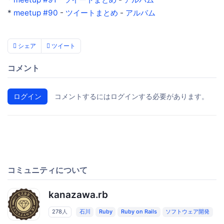
*
meetup #90
-
ツイートまとめ
-
アルバム
シェア
ツイート
コメント
ログイン
コメントするにはログインする必要があります。
コミュニティについて
kanazawa.rb
278人
石川
Ruby
Ruby on Rails
ソフトウェア開発