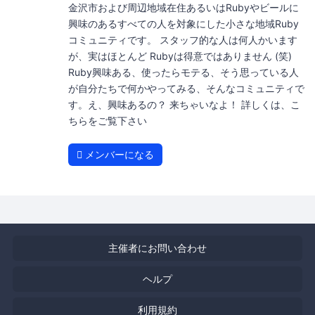
金沢市および周辺地域在住あるいはRubyやビールに
興味のあるすべての人を対象にした小さな地域Ruby
コミュニティです。 スタッフ的な人は何人かいます
が、実はほとんど Rubyは得意ではありません (笑)
Ruby興味ある、使ったらモテる、そう思っている人
が自分たちで何かやってみる、そんなコミュニティで
す。え、興味あるの？ 来ちゃいなよ！ 詳しくは、こ
ちらをご覧下さい
メンバーになる
主催者にお問い合わせ
ヘルプ
利用規約