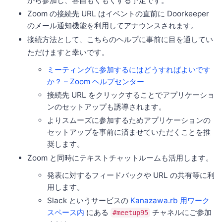
から参加し、各自もくもくする予定です。
Zoom の接続先 URL はイベントの直前に Doorkeeper
のメール通知機能を利用してアナウンスされます。
接続方法として、こちらのヘルプに事前に目を通してい
ただけますと幸いです。
ミーティングに参加するにはどうすればよいです
か？ – Zoom ヘルプセンター
接続先 URL をクリックすることでアプリケーショ
ンのセットアップも誘導されます。
よりスムーズに参加するためアプリケーションの
セットアップを事前に済ませていただくことを推
奨します。
Zoom と同時にテキストチャットルームも活用します。
発表に対するフィードバックや URL の共有等に利
用します。
Slack というサービスの
Kanazawa.rb 用ワーク
スペース内
にある
チャネルにご参加
#meetup95