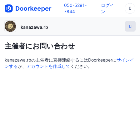
050-5291-
ログイ
7844
ン
kanazawa.rb
主催者にお問い合わせ
kanazawa.rbの主催者に直接連絡するにはDoorkeeperに
サインイ
ンする
か、
アカウントを作成して
ください。