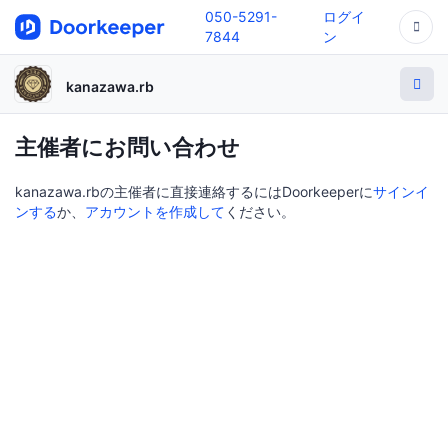
050-5291-
ログイ
7844
ン
kanazawa.rb
主催者にお問い合わせ
kanazawa.rbの主催者に直接連絡するにはDoorkeeperに
サインイ
ンする
か、
アカウントを作成して
ください。